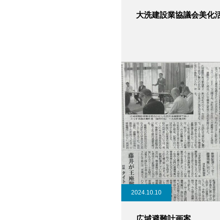
大洗建設業協議会美化
2024.10.10
広域避難計画案