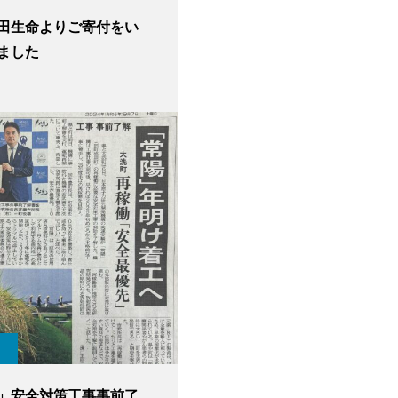
田生命よりご寄付をい
ました
」安全対策工事事前了