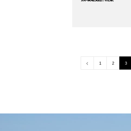
1
2
3