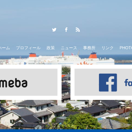
ホーム
プロフィール
政策
ニュース
事務所
リンク
PHOT