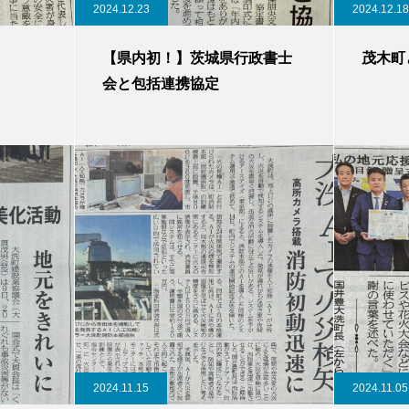
2024.12.23
2024.12.18
【県内初！】茨城県行政書士
茂木町
会と包括連携協定
2024.11.15
2024.11.05