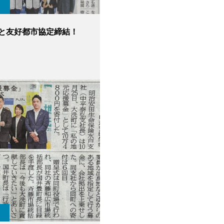
と友好都市協定締結！