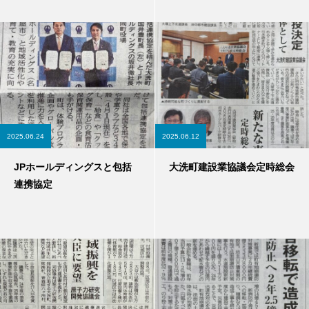
2025.06.24
2025.06.12
JPホールディングスと包括
大洗町建設業協議会定時総会
連携協定