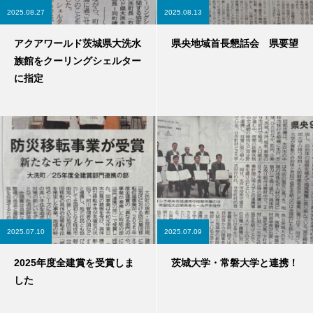
2025.08.27
2025.08.13
アクアワールド茨城県大洗水
県央地域首長懇話会 県要望
族館をクーリングシェルター
に指定
2025.07.10
2025.07.09
2025年度全建賞を受賞しま
茨城大学・常磐大学と連携！
した