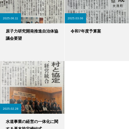
2025.06.11
2025.03.06
原子力研究開発推進自治体協
令和7年度予算案
議会要望
2025.02.28
水道事業の経営の一体化に関
する基本協定締結式