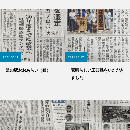
2021.06.17
2021.06.17
道の駅おおあらい（仮）
素晴らしい工芸品をいただき
ました