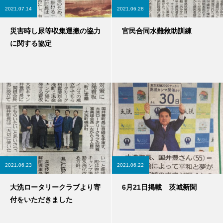
2021.07.14
2021.06.28
災害時し尿等収集運搬の協力
官民合同水難救助訓練
に関する協定
2021.06.23
2021.06.22
大洗ロータリークラブより寄
6月21日掲載 茨城新聞
付をいただきました