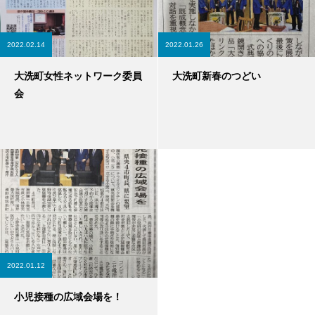
2022.02.14
2022.01.26
大洗町女性ネットワーク委員
大洗町新春のつどい
会
2022.01.12
小児接種の広域会場を！