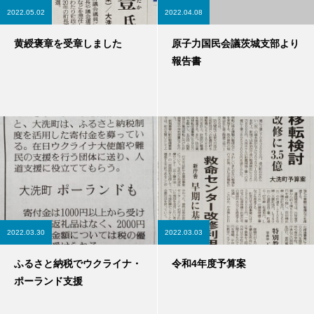
2022.05.02
2022.04.08
黄綬褒章を受章しました
原子力国民会議茨城支部より
報告書
2022.03.30
2022.03.03
ふるさと納税でウクライナ・
令和4年度予算案
ポーランド支援