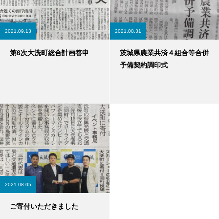
2021.09.13
2021.08.31
第6次大洗町総合計画答申
茨城県農業共済４組合等合併
予備契約調印式
2021.08.05
ご寄付いただきました