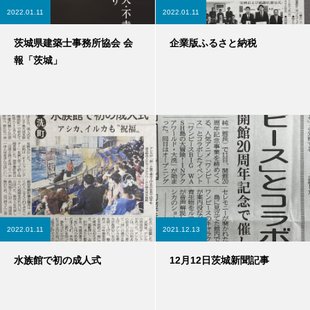
2022.01.11
2022.01.11
茨城県建築士事務所協会 会
企業版ふるさと納税
報「茨城」
2022.01.11
2021.12.13
水族館で初の成人式
12月12日茨城新聞記事