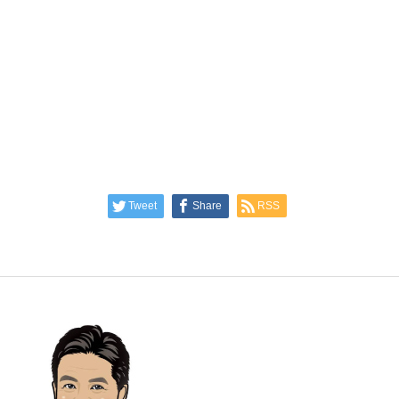
Tweet
Share
RSS