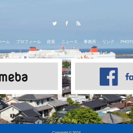
ホーム
プロフィール
政策
ニュース
事務所
リンク
PHOT
Copyright © 2024