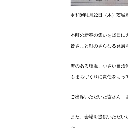
令和8年1月22日（木）茨城
本町の新春の集いを19日
皆さまと町のさらなる発展
海のある環境、小さい自治
もまちづくりに責任をもっ
ご出席いただいた皆さん、
また、会場を提供いただい
た。