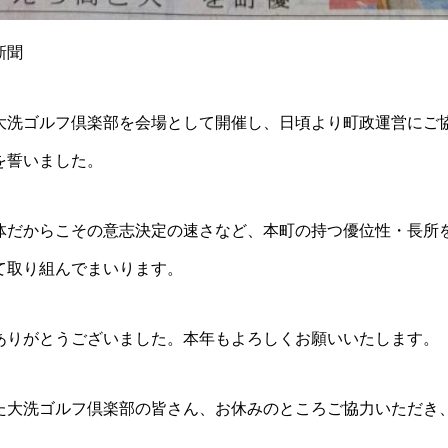
新聞
に大洗ゴルフ倶楽部を会場として開催し、日頃より町政運営にご
を誓いました。
体だからこその意志決定の速さなど、本町の持つ優位性・長所
て取り組んでまいります。
ありがとうございました。本年もよろしくお願いいたします。
た大洗ゴルフ倶楽部の皆さん、お休みのところご協力いただき