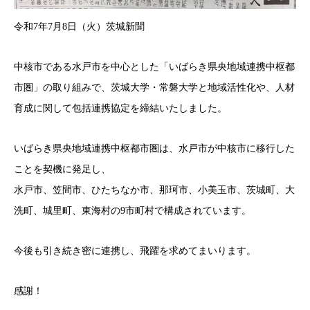
令和7年7月8日（火）茨城新聞
中核市である水戸市を中心とした「いばらき県央地域連携中枢都
市圏」の取り組みで、茨城大学・常磐大学と地域活性化や、人材
育成に関して包括連携協定を締結いたしました。
いばらき県央地域連携中枢都市圏は、水戸市が中核市に移行した
ことを契機に発足し、
水戸市、笠間市、ひたちなか市、那珂市、小美玉市、茨城町、大
洗町、城里町、東海村の9市町村で構成されています。
今後も引き続き密に連携し、飛躍を求めてまいります。
感謝！