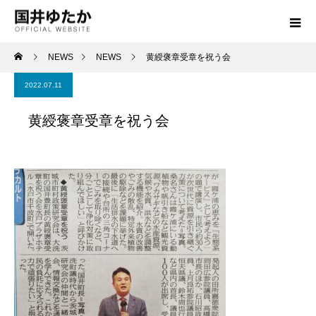
NEWS
NEWS
黄綬褒章受章を祝う会
2022.07.11
黄綬褒章受章を祝う会