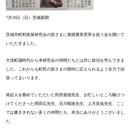
7月10日（日）茨城新聞
茨城市町村政策研究会の皆さまに黄綬褒章受章を祝う会を開いて
いただきました。
大洗町議時代から本研究会の仲間たちとは共に政治を学んできま
した。これからも町民の皆さまの期待に応えられるよう全力で頑
張ってまいります。
発起人を務めていただいた田所嘉徳先生、お忙しいところ駆けつ
けてくださった岡田広先生、石川昭政先生、上月良祐先生、ここ
では書ききれない多くの仲間たち、本当にありがとうございまし
た。